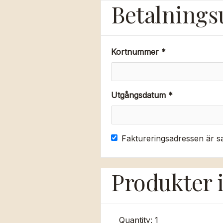
Betalnings
Kortnummer *
Utgångsdatum *
Faktureringsadressen är 
Produkter 
Quantity: 
1