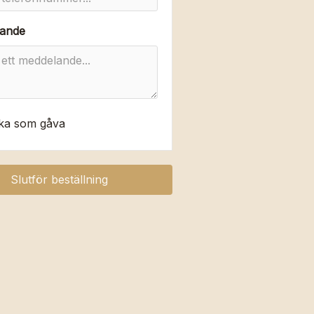
ande
ka som gåva
Slutför beställning