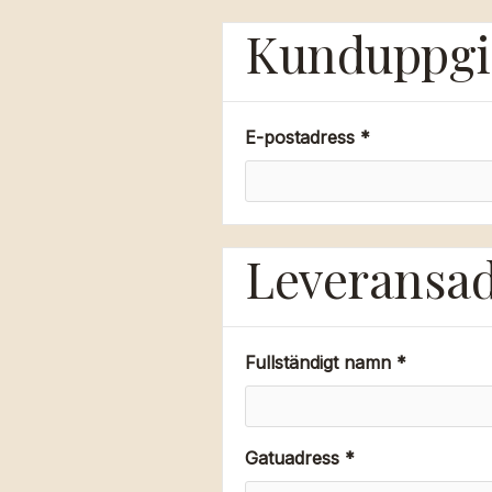
Kunduppgi
E-postadress *
Leveransad
Fullständigt namn *
Gatuadress *