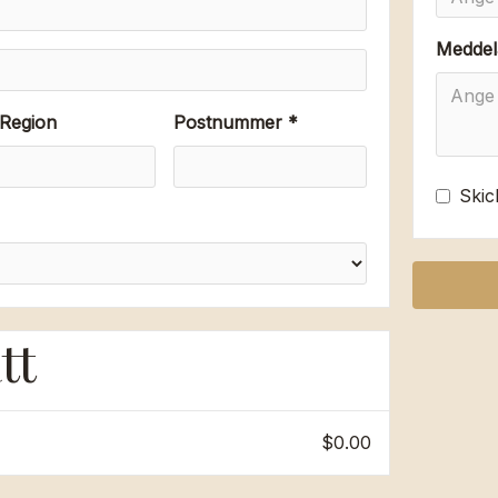
Meddel
Region
Postnummer *
Skic
tt
$0.00