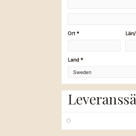
Ort *
Län/
Land *
Leveranssä