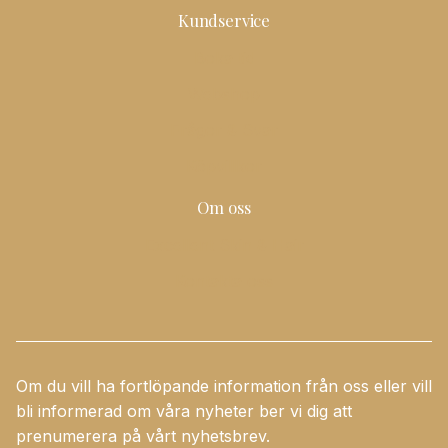
Kundservice
Boka tid
Webshop
Frågor & Svar
Köpvillkor
Om oss
Excellent Skin & Hair
Kontakta oss
Om du vill ha fortlöpande information från oss eller vill
bli informerad om våra nyheter ber vi dig att
prenumerera på vårt nyhetsbrev.