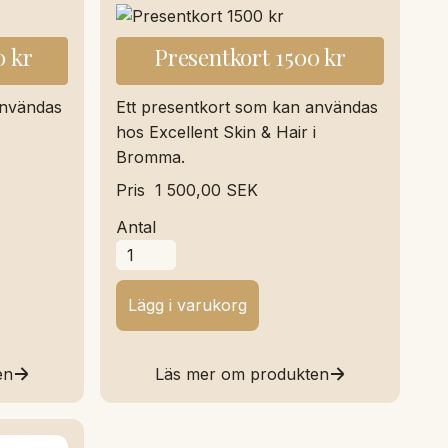
0 kr
Presentkort 1500 kr
användas
Ett presentkort som kan användas
hos Excellent Skin & Hair i
Bromma.
Pris
1 500,00 SEK
Antal
en
Läs mer om produkten