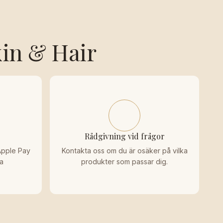
kin & Hair
Rådgivning vid frågor
Apple Pay
Kontakta oss om du är osäker på vilka
ga
produkter som passar dig.
.