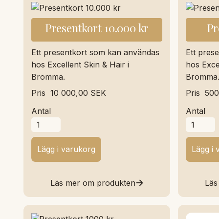
Presentkort 10.000 kr
Pr
Ett presentkort som kan användas
Ett pres
hos Excellent Skin & Hair i
hos Excel
Bromma.
Bromma
Pris
10 000,00 SEK
Pris
500
Antal
Antal
Läs mer om produkten
Läs