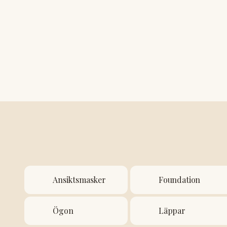
Profes
Ansiktsmasker
Foundation
Ögon
Läppar