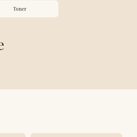
Toner
e