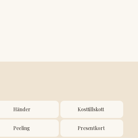
 500 kr
Händer
Kosttillskott
Peeling
Presentkort