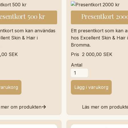
esentkort 500 kr
Presentkort 200
entkort som kan användas
Ett presentkort som kan 
lent Skin & Hair i
hos Excellent Skin & Hair i
.
Bromma.
,00 SEK
Pris
2 000,00 SEK
Antal
 mer om produkten
Läs mer om produkt