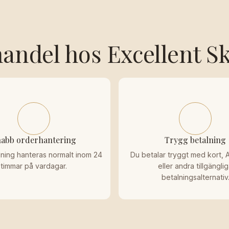
andel hos Excellent S
abb orderhantering
Trygg betalning
lning hanteras normalt inom 24
Du betalar tryggt med kort, 
timmar på vardagar.
eller andra tillgängli
betalningsalternativ