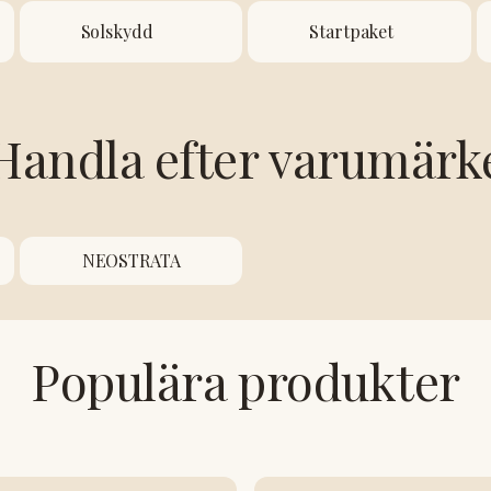
Solskydd
Startpaket
Handla efter varumärk
NEOSTRATA
Populära produkter