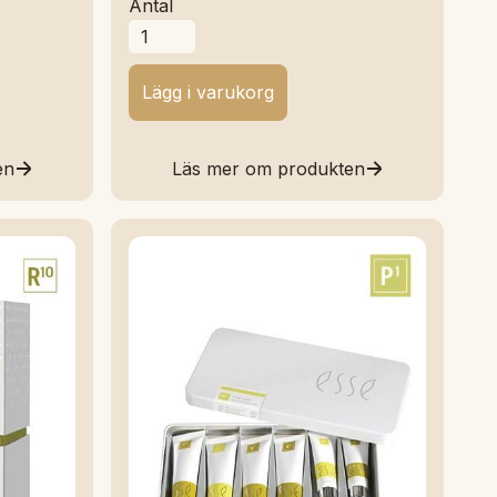
Antal
en
Läs mer om produkten