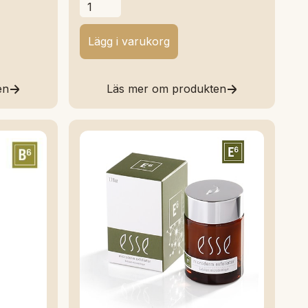
en
Läs mer om produkten