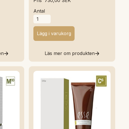
Pris
730,00 SEK
Antal
en
Läs mer om produkten