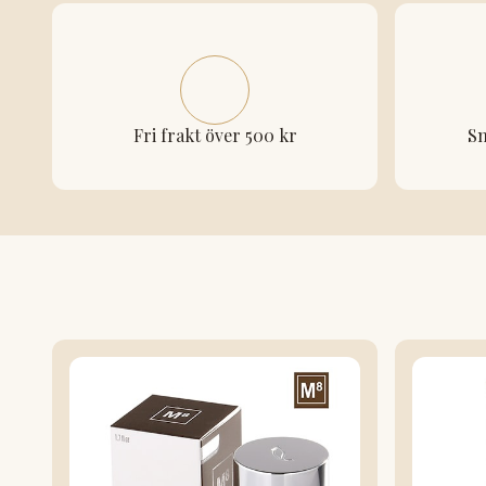
Fri frakt över 500 kr
Sn