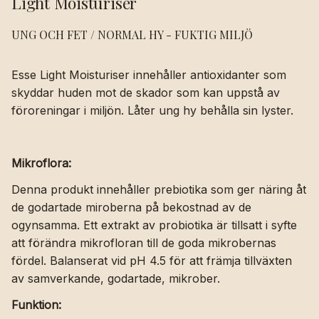
Light Moisturiser
UNG OCH FET / NORMAL HY - FUKTIG MILJÖ
Esse Light Moisturiser innehåller antioxidanter som
skyddar huden mot de skador som kan uppstå av
föroreningar i miljön. Låter ung hy behålla sin lyster.
Mikroflora:
Denna produkt innehåller prebiotika som ger näring åt
de godartade miroberna på bekostnad av de
ogynsamma. Ett extrakt av probiotika är tillsatt i syfte
att förändra mikrofloran till de goda mikrobernas
fördel. Balanserat vid pH 4.5 för att främja tillväxten
av samverkande, godartade, mikrober.
Funktion: