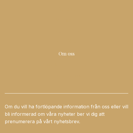
Boka tid
Webshop
Frågor & Svar
Köpvillkor
Om oss
Excellent Skin & Hair
Kontakta oss
Om du vill ha fortlöpande information från oss eller vill
bli informerad om våra nyheter ber vi dig att
prenumerera på vårt nyhetsbrev.